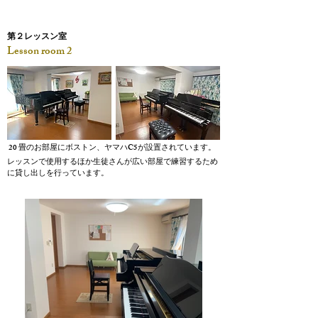
第２レッスン室
Lesson room 2
20
C5
畳のお部屋にボストン、ヤマハ
が設置されています。
レッスンで使用するほか生徒さんが広い部屋で練習するため
に貸し出しを行っています。