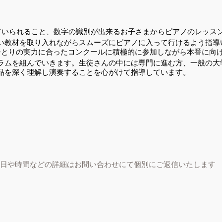
ていられること、数字の識別が出来るお子さまからピアノのレッス
い教材を取り入れながらスムーズにピアノに入って行けるよう指導
ひとりの実力に合ったコンクールに積極的に参加しながら本番に向
ラムを組んでいきます。生徒さんの中には専門に進む方、一般の大
品を深く理解し演奏することを心がけて指導しています。
日や時間などの詳細はお問い合わせにて個別にご返信いたします