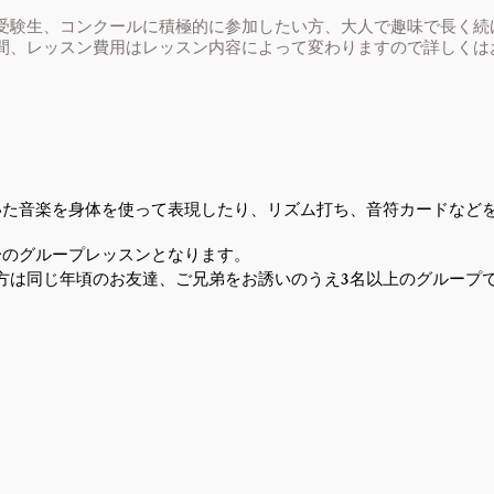
受験生、コンクールに積極的に参加したい方、大人で趣味で長く続
間、レッスン費用はレッスン内容によって変わりますので詳しくは
いた音楽を身体を使って表現したり、リズム打ち、音符カードなど
〜のグループレッスンとなります。
3
方は同じ年頃のお友達、ご兄弟をお誘いのうえ
名以上のグループ